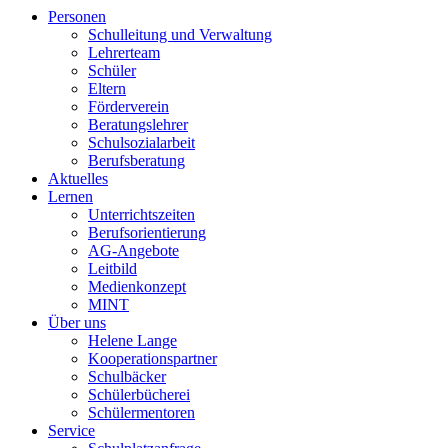
Personen
Schulleitung und Verwaltung
Lehrerteam
Schüler
Eltern
Förderverein
Beratungslehrer
Schulsozialarbeit
Berufsberatung
Aktuelles
Lernen
Unterrichtszeiten
Berufsorientierung
AG-Angebote
Leitbild
Medienkonzept
MINT
Über uns
Helene Lange
Kooperationspartner
Schulbäcker
Schülerbücherei
Schülermentoren
Service