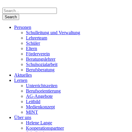
Personen
Schulleitung und Verwaltung
Lehrerteam
Schüler
Eltern
Förderverein
Beratungslehrer
Schulsozialarbeit
Berufsberatung
Aktuelles
Lernen
Unterrichtszeiten
Berufsorientierung
AG-Angebote
Leitbild
Medienkonzept
MINT
Über uns
Helene Lange
Kooperationspartner