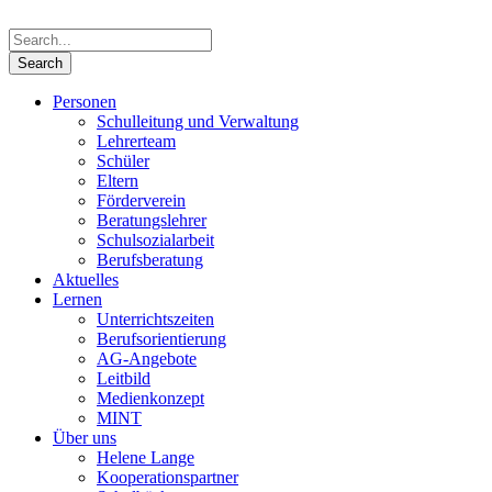
Personen
Schulleitung und Verwaltung
Lehrerteam
Schüler
Eltern
Förderverein
Beratungslehrer
Schulsozialarbeit
Berufsberatung
Aktuelles
Lernen
Unterrichtszeiten
Berufsorientierung
AG-Angebote
Leitbild
Medienkonzept
MINT
Über uns
Helene Lange
Kooperationspartner