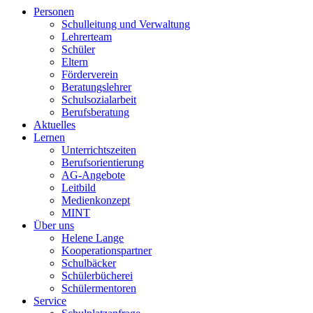
Personen
Schulleitung und Verwaltung
Lehrerteam
Schüler
Eltern
Förderverein
Beratungslehrer
Schulsozialarbeit
Berufsberatung
Aktuelles
Lernen
Unterrichtszeiten
Berufsorientierung
AG-Angebote
Leitbild
Medienkonzept
MINT
Über uns
Helene Lange
Kooperationspartner
Schulbäcker
Schülerbücherei
Schülermentoren
Service