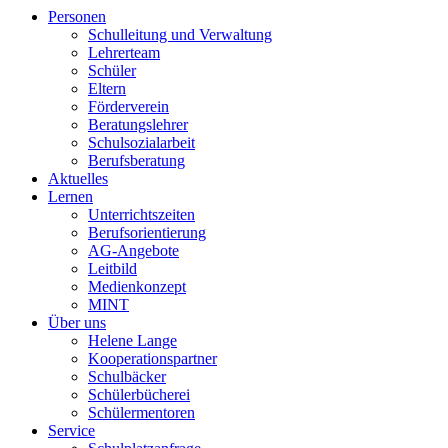
Personen
Schulleitung und Verwaltung
Lehrerteam
Schüler
Eltern
Förderverein
Beratungslehrer
Schulsozialarbeit
Berufsberatung
Aktuelles
Lernen
Unterrichtszeiten
Berufsorientierung
AG-Angebote
Leitbild
Medienkonzept
MINT
Über uns
Helene Lange
Kooperationspartner
Schulbäcker
Schülerbücherei
Schülermentoren
Service