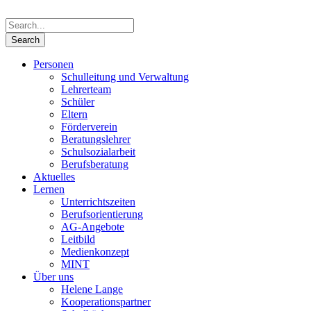
Personen
Schulleitung und Verwaltung
Lehrerteam
Schüler
Eltern
Förderverein
Beratungslehrer
Schulsozialarbeit
Berufsberatung
Aktuelles
Lernen
Unterrichtszeiten
Berufsorientierung
AG-Angebote
Leitbild
Medienkonzept
MINT
Über uns
Helene Lange
Kooperationspartner