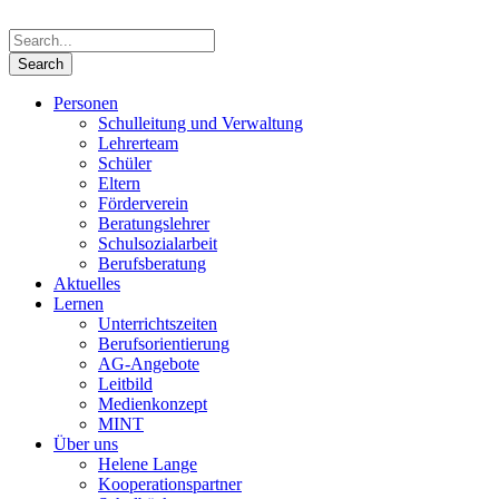
Personen
Schulleitung und Verwaltung
Lehrerteam
Schüler
Eltern
Förderverein
Beratungslehrer
Schulsozialarbeit
Berufsberatung
Aktuelles
Lernen
Unterrichtszeiten
Berufsorientierung
AG-Angebote
Leitbild
Medienkonzept
MINT
Über uns
Helene Lange
Kooperationspartner