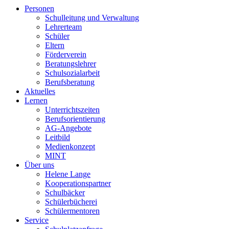
Personen
Schulleitung und Verwaltung
Lehrerteam
Schüler
Eltern
Förderverein
Beratungslehrer
Schulsozialarbeit
Berufsberatung
Aktuelles
Lernen
Unterrichtszeiten
Berufsorientierung
AG-Angebote
Leitbild
Medienkonzept
MINT
Über uns
Helene Lange
Kooperationspartner
Schulbäcker
Schülerbücherei
Schülermentoren
Service