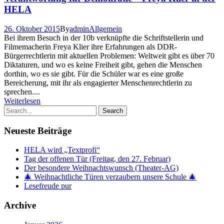
HELA
26. Oktober 2015
By
admin
Allgemein
Bei ihrem Besuch in der 10b verknüpfte die Schriftstellerin und
Filmemacherin Freya Klier ihre Erfahrungen als DDR-
Bürgerrechtlerin mit aktuellen Problemen: Weltweit gibt es über 70
Diktaturen, und wo es keine Freiheit gibt, gehen die Menschen
dorthin, wo es sie gibt. Für die Schüler war es eine große
Bereicherung, mit ihr als engagierter Menschenrechtlerin zu
sprechen....
Weiterlesen
Neueste Beiträge
HELA wird „Textprofi“
Tag der offenen Tür (Freitag, den 27. Februar)
Der besondere Weihnachtswunsch (Theater-AG)
🎄 Weihnachtliche Türen verzaubern unsere Schule 🎄
Lesefreude pur
Archive