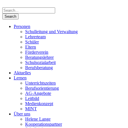
Personen
Schulleitung und Verwaltung
Lehrerteam
Schüler
Eltern
Förderverein
Beratungslehrer
Schulsozialarbeit
Berufsberatung
Aktuelles
Lernen
Unterrichtszeiten
Berufsorientierung
AG-Angebote
Leitbild
Medienkonzept
MINT
Über uns
Helene Lange
Kooperationspartner