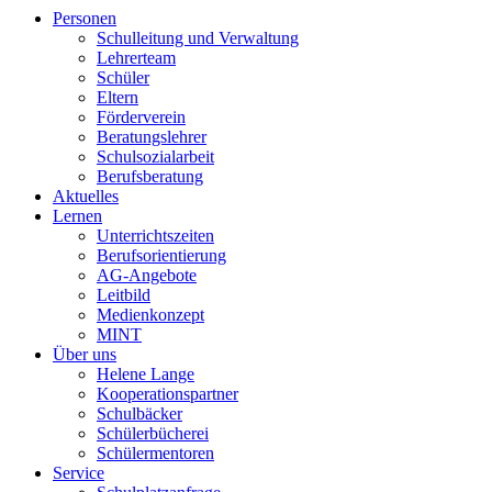
Personen
Schulleitung und Verwaltung
Lehrerteam
Schüler
Eltern
Förderverein
Beratungslehrer
Schulsozialarbeit
Berufsberatung
Aktuelles
Lernen
Unterrichtszeiten
Berufsorientierung
AG-Angebote
Leitbild
Medienkonzept
MINT
Über uns
Helene Lange
Kooperationspartner
Schulbäcker
Schülerbücherei
Schülermentoren
Service