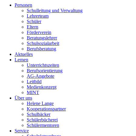
Personen
Schulleitung und Verwaltung
Lehrerteam
Schüler
Eltern
Förderverein
Beratungslehrer
Schulsozialarbeit
Berufsberatung
Aktuelles
Lernen
Unterrichtszeiten
Berufsorientierung
AG-Angebote
Leitbild
Medienkonzept
MINT
Über uns
Helene Lange
Kooperationspartner
Schulbäcker
Schülerbücherei
Schülermentoren
Service