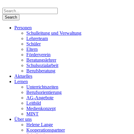
Personen
Schulleitung und Verwaltung
Lehrerteam
Schüler
Eltern
Förderverein
Beratungslehrer
Schulsozialarbeit
Berufsberatung
Aktuelles
Lernen
Unterrichtszeiten
Berufsorientierung
AG-Angebote
Leitbild
Medienkonzept
MINT
Über uns
Helene Lange
Kooperationspartner