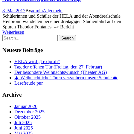
8. Mai 2017
By
admin
Allgemein
Schülerinnen und Schüler der HELA und der Abendrealschule
Heilbronn wandelten bei einer dreitägigen Studienfahrt auf den
Spuren Theodor Fontanes. –> Bericht
Weiterlesen
Neueste Beiträge
HELA wird „Textprofi“
Tag der offenen Tür (Freitag, den 27. Februar)
Der besondere Weihnachtswunsch (Theater-AG)
🎄 Weihnachtliche Türen verzaubern unsere Schule 🎄
Lesefreude pur
Archive
Januar 2026
Dezember 2025
Oktober 2025
Juli 2025
Juni 2025
Mai 2025