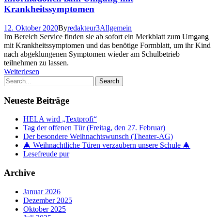
Krankheitssymptomen
12. Oktober 2020
By
redakteur3
Allgemein
Im Bereich Service finden sie ab sofort ein Merkblatt zum Umgang
mit Krankheitssymptomen und das benötige Formblatt, um ihr Kind
nach abgeklungenen Symptomen wieder am Schulbetrieb
teilnehmen zu lassen.
Weiterlesen
Neueste Beiträge
HELA wird „Textprofi“
Tag der offenen Tür (Freitag, den 27. Februar)
Der besondere Weihnachtswunsch (Theater-AG)
🎄 Weihnachtliche Türen verzaubern unsere Schule 🎄
Lesefreude pur
Archive
Januar 2026
Dezember 2025
Oktober 2025