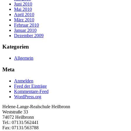
Juni 2010
Mai 2010
April 2010
März 2010
Februar 2010
Januar 2010
Dezember 2009
Kategorien
Allgemein
Meta
Anmelden
Feed der Einträge
Kommentare-Feed
WordPress.org
Helene-Lange-Realschule Heilbronn
Weststraße 33
74072 Heilbronn
Tel.: 07131/562441
Fax: 07131/563788