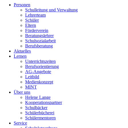
Personen
Schulleitung und Verwaltung
Lehrerteam
Schüler
Eltern
Förderverein
Beratungslehrer
Schulsozialarbeit
Berufsberatung
Aktuelles
Lernen
Unterrichtszeiten
Berufsorientierung
AG-Angebote
Leitbild
Medienkonzept
MINT
Über uns
Helene Lange
Kooperationspartner
Schulbäcker
Schülerbücherei
Schülermentoren
Service