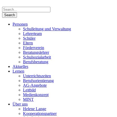
Personen
Schulleitung und Verwaltung
Lehrerteam
Schüler
Eltern
Förderverein
Beratungslehrer
Schulsozialarbeit
Berufsberatung
Aktuelles
Lernen
Unterrichtszeiten
Berufsorientierung
AG-Angebote
Leitbild
Medienkonzept
MINT
Über uns
Helene Lange
Kooperationspartner