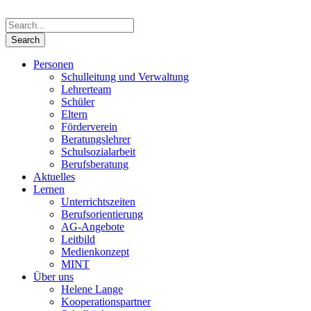
Personen
Schulleitung und Verwaltung
Lehrerteam
Schüler
Eltern
Förderverein
Beratungslehrer
Schulsozialarbeit
Berufsberatung
Aktuelles
Lernen
Unterrichtszeiten
Berufsorientierung
AG-Angebote
Leitbild
Medienkonzept
MINT
Über uns
Helene Lange
Kooperationspartner