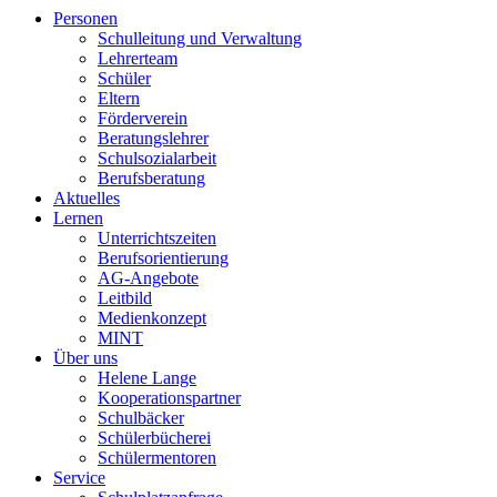
Personen
Schulleitung und Verwaltung
Lehrerteam
Schüler
Eltern
Förderverein
Beratungslehrer
Schulsozialarbeit
Berufsberatung
Aktuelles
Lernen
Unterrichtszeiten
Berufsorientierung
AG-Angebote
Leitbild
Medienkonzept
MINT
Über uns
Helene Lange
Kooperationspartner
Schulbäcker
Schülerbücherei
Schülermentoren
Service