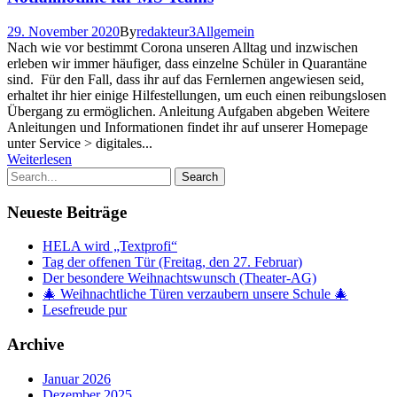
29. November 2020
By
redakteur3
Allgemein
Nach wie vor bestimmt Corona unseren Alltag und inzwischen
erleben wir immer häufiger, dass einzelne Schüler in Quarantäne
sind. Für den Fall, dass ihr auf das Fernlernen angewiesen seid,
erhaltet ihr hier einige Hilfestellungen, um euch einen reibungslosen
Übergang zu ermöglichen. Anleitung Aufgaben abgeben Weitere
Anleitungen und Informationen findet ihr auf unserer Homepage
unter Service > digitales...
Weiterlesen
Neueste Beiträge
HELA wird „Textprofi“
Tag der offenen Tür (Freitag, den 27. Februar)
Der besondere Weihnachtswunsch (Theater-AG)
🎄 Weihnachtliche Türen verzaubern unsere Schule 🎄
Lesefreude pur
Archive
Januar 2026
Dezember 2025