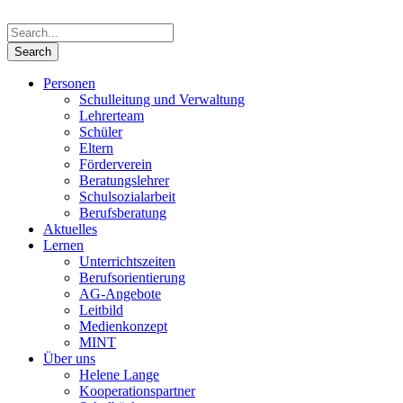
Personen
Schulleitung und Verwaltung
Lehrerteam
Schüler
Eltern
Förderverein
Beratungslehrer
Schulsozialarbeit
Berufsberatung
Aktuelles
Lernen
Unterrichtszeiten
Berufsorientierung
AG-Angebote
Leitbild
Medienkonzept
MINT
Über uns
Helene Lange
Kooperationspartner