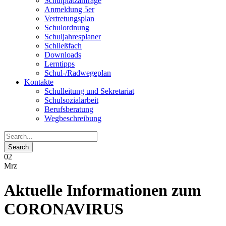
Schulplatzanfrage
Anmeldung 5er
Vertretungsplan
Schulordnung
Schuljahresplaner
Schließfach
Downloads
Lerntipps
Schul-/Radwegeplan
Kontakte
Schulleitung und Sekretariat
Schulsozialarbeit
Berufsberatung
Wegbeschreibung
02
Mrz
Aktuelle Informationen zum
CORONAVIRUS