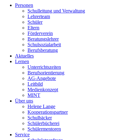
Personen
Schulleitung und Verwaltung
Lehrerteam
Schüler
Eltern
Förderverein
Beratungslehrer
Schulsozialarbeit
Berufsberatung
Aktuelles
Lernen
Unterrichtszeiten
Berufsorientierung
AG-Angebote
Leitbild
Medienkonzept
MINT
Über uns
Helene Lange
Kooperationspartner
Schulbäcker
Schülerbücherei
Schülermentoren
Service