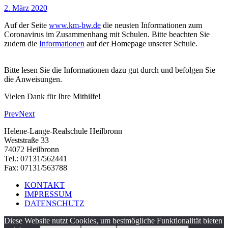
2. März 2020
Auf der
Seite
www.km-bw.de
die neusten Informationen zum
Coronavirus
im Zusammenhang mit Schulen.
Bitte beachten Sie
zudem
die
Informationen
auf der Homepage unserer Schule.
Bitte lesen Sie die Informationen dazu gut durch und befolgen Sie
die Anweisungen.
Vielen Dank für Ihre Mithilfe!
Prev
Next
Helene-Lange-Realschule Heilbronn
Weststraße 33
74072 Heilbronn
Tel.: 07131/562441
Fax: 07131/563788
KONTAKT
IMPRESSUM
DATENSCHUTZ
Diese Website nutzt Cookies, um bestmögliche Funktionalität bieten