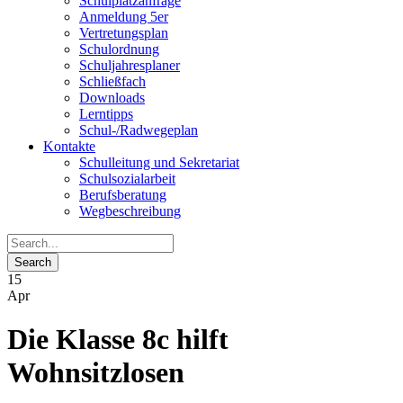
Schulplatzanfrage
Anmeldung 5er
Vertretungsplan
Schulordnung
Schuljahresplaner
Schließfach
Downloads
Lerntipps
Schul-/Radwegeplan
Kontakte
Schulleitung und Sekretariat
Schulsozialarbeit
Berufsberatung
Wegbeschreibung
15
Apr
Die Klasse 8c hilft
Wohnsitzlosen