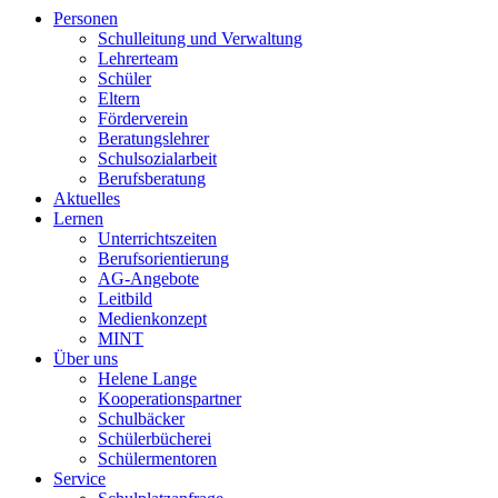
Personen
Schulleitung und Verwaltung
Lehrerteam
Schüler
Eltern
Förderverein
Beratungslehrer
Schulsozialarbeit
Berufsberatung
Aktuelles
Lernen
Unterrichtszeiten
Berufsorientierung
AG-Angebote
Leitbild
Medienkonzept
MINT
Über uns
Helene Lange
Kooperationspartner
Schulbäcker
Schülerbücherei
Schülermentoren
Service