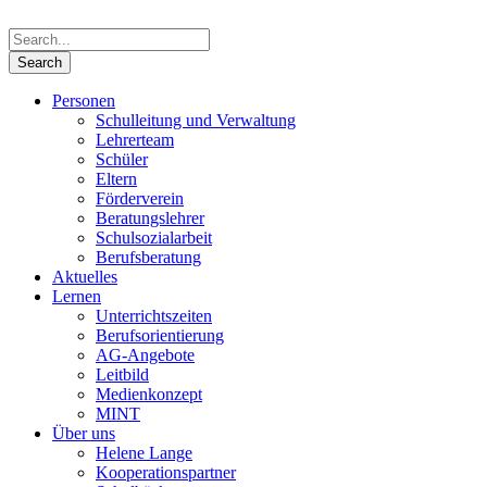
Personen
Schulleitung und Verwaltung
Lehrerteam
Schüler
Eltern
Förderverein
Beratungslehrer
Schulsozialarbeit
Berufsberatung
Aktuelles
Lernen
Unterrichtszeiten
Berufsorientierung
AG-Angebote
Leitbild
Medienkonzept
MINT
Über uns
Helene Lange
Kooperationspartner