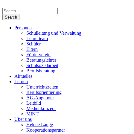
Personen
Schulleitung und Verwaltung
Lehrerteam
Schüler
Eltern
Förderverein
Beratungslehrer
Schulsozialarbeit
Berufsberatung
Aktuelles
Lernen
Unterrichtszeiten
Berufsorientierung
AG-Angebote
Leitbild
Medienkonzept
MINT
Über uns
Helene Lange
Kooperationspartner