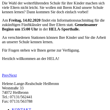
Die Wahl der weiterführenden Schule für ihre Kinder machen sich
viele Eltern nicht leicht. Sie wollen mit Ihrem Kind unsere Schule
kennen lernen? Dann kommen Sie doch einfach vorbei!
Am
Freitag, 14.02.2020
findet ein Informationsnachmittag für die
zukünftigen Fünftklässler und Ihre Eltern statt.
Gemeinsamer
Beginn um 15:00 Uhr
in der
HELA-Sporthalle.
An verschiedenen Stationen können Ihre Kinder und Sie die Arbeit
an unserer Schule kennen lernen.
Für Fragen stehen wir Ihnen gerne zur Verfügung.
Herzlich willkommen an der HELA!
Prev
Next
Helene-Lange-Realschule Heilbronn
Weststraße 33
74072 Heilbronn
Tel.: 07131/562441
Fax: 07131/563788
KONTAKT