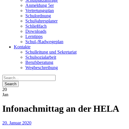
Schulplatzanfrage
Anmeldung 5er
Vertretungsplan
Schulordnung
Schuljahresplaner
Schließfach
Downloads
Lerntipps
Schul-/Radwegeplan
Kontakte
Schulleitung und Sekretariat
Schulsozialarbeit
Berufsberatung
Wegbeschreibung
20
Jan
Infonachmittag an der HELA
20. Januar 2020