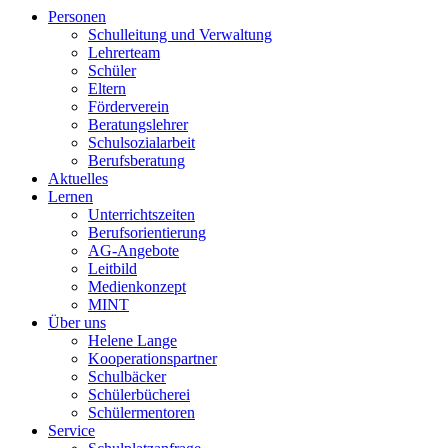
Personen
Schulleitung und Verwaltung
Lehrerteam
Schüler
Eltern
Förderverein
Beratungslehrer
Schulsozialarbeit
Berufsberatung
Aktuelles
Lernen
Unterrichtszeiten
Berufsorientierung
AG-Angebote
Leitbild
Medienkonzept
MINT
Über uns
Helene Lange
Kooperationspartner
Schulbäcker
Schülerbücherei
Schülermentoren
Service