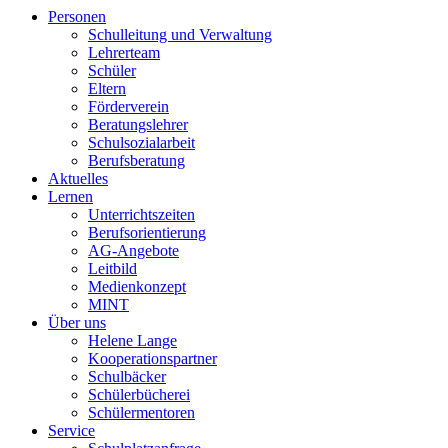
Personen
Schulleitung und Verwaltung
Lehrerteam
Schüler
Eltern
Förderverein
Beratungslehrer
Schulsozialarbeit
Berufsberatung
Aktuelles
Lernen
Unterrichtszeiten
Berufsorientierung
AG-Angebote
Leitbild
Medienkonzept
MINT
Über uns
Helene Lange
Kooperationspartner
Schulbäcker
Schülerbücherei
Schülermentoren
Service