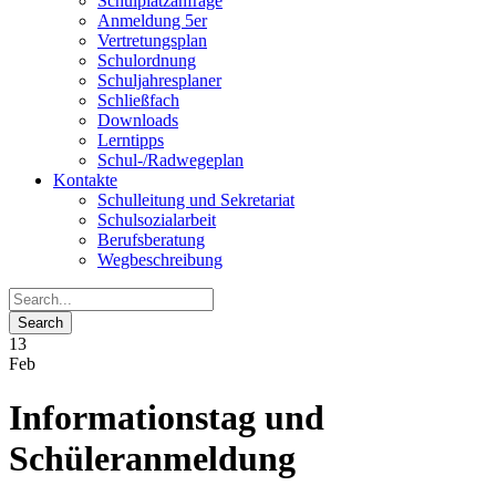
Schulplatzanfrage
Anmeldung 5er
Vertretungsplan
Schulordnung
Schuljahresplaner
Schließfach
Downloads
Lerntipps
Schul-/Radwegeplan
Kontakte
Schulleitung und Sekretariat
Schulsozialarbeit
Berufsberatung
Wegbeschreibung
13
Feb
Informationstag und
Schüleranmeldung