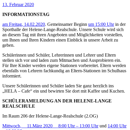
13. Februar 2020
INFORMATIONSTAG
am Freitag, 14.02.2020
. Gemeinsamer Beginn
um 15:00 Uhr
in der
Sporthalle der Helene-Lange-Realschule.
Unsere Schule wird sich
an diesem Tag mit ihren Angeboten und Möglichkeiten vorstellen,
um Ihnen und Ihren Kindern einen Einblick in unsere Arbeit zu
geben.
Schülerinnen und Schüler, Lehrerinnen und Lehrer und Eltern
stellen sich vor und laden zum Mitmachen und Ausprobieren ein.
Für
Ihre Kinder
werden eigene Stationen vorbereitet. Eltern werden
ebenfalls von Lehrern fachkundig an
Eltern-
Stationen im Schulhaus
informiert.
Unsere Schülerinnen und Schüler laden Sie ganz herzlich ins
„HELA – Cafe“ ein und bewirten Sie dort mit Kaffee und Kuchen.
SCHÜLERAMELDUNG AN DER HELENE-LANGE
REALSCHULE
Im Raum 206 der Helene-Lange-Realschule (2.OG)
Mittwoch, 11.März 2020 8:00 Uhr – 13:00 Uhr
und
14:00 Uhr