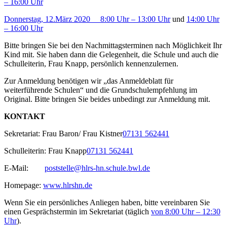
– 16:00 Uhr
Donnerstag, 12.März 2020 8:00 Uhr – 13:00 Uhr
und
14:00 Uhr
– 16:00 Uhr
Bitte bringen Sie bei den Nachmittagsterminen nach Möglichkeit Ihr
Kind mit. Sie haben dann die Gelegenheit, die Schule und auch die
Schulleiterin, Frau Knapp, persönlich kennenzulernen.
Zur Anmeldung benötigen wir „das Anmeldeblatt für
weiterführende Schule
n
“ und die Grundschulempfehlung im
Original.
Bitte bringen Sie beides unbedingt zur Anmeldung mit.
KONTAKT
Sekretariat: Frau Baron/ Frau Kistner
07131 562441
Schulleiterin: Frau Knapp
07131 562441
E-Mail:
poststelle@hlrs-hn.schule.bwl.de
Homepage:
www.hlrshn.de
Wenn Sie ein persönliches Anliegen haben, bitte vereinbaren Sie
einen Gesprächstermin im Sekretariat (täglich
von 8:00 Uhr – 12:30
Uhr
)
.