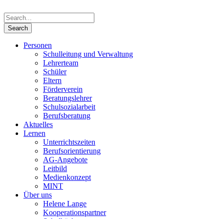
Personen
Schulleitung und Verwaltung
Lehrerteam
Schüler
Eltern
Förderverein
Beratungslehrer
Schulsozialarbeit
Berufsberatung
Aktuelles
Lernen
Unterrichtszeiten
Berufsorientierung
AG-Angebote
Leitbild
Medienkonzept
MINT
Über uns
Helene Lange
Kooperationspartner