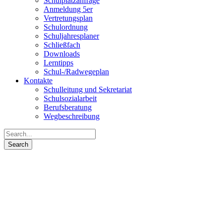
Schulplatzanfrage
Anmeldung 5er
Vertretungsplan
Schulordnung
Schuljahresplaner
Schließfach
Downloads
Lerntipps
Schul-/Radwegeplan
Kontakte
Schulleitung und Sekretariat
Schulsozialarbeit
Berufsberatung
Wegbeschreibung