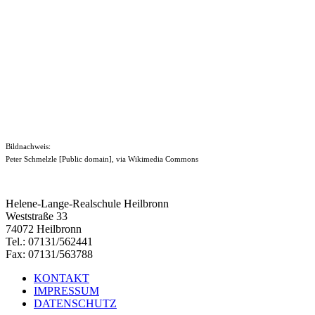
Bildnachweis:
Peter Schmelzle [Public domain], via Wikimedia Commons
Helene-Lange-Realschule Heilbronn
Weststraße 33
74072 Heilbronn
Tel.: 07131/562441
Fax: 07131/563788
KONTAKT
IMPRESSUM
DATENSCHUTZ