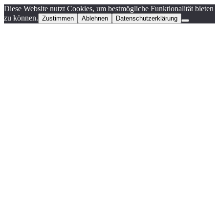
Diese Website nutzt Cookies, um bestmögliche Funktionalität bieten
zu können.
Zustimmen
Ablehnen
Datenschutzerklärung