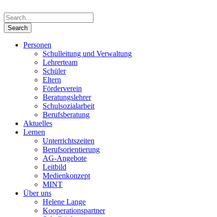
Personen
Schulleitung und Verwaltung
Lehrerteam
Schüler
Eltern
Förderverein
Beratungslehrer
Schulsozialarbeit
Berufsberatung
Aktuelles
Lernen
Unterrichtszeiten
Berufsorientierung
AG-Angebote
Leitbild
Medienkonzept
MINT
Über uns
Helene Lange
Kooperationspartner