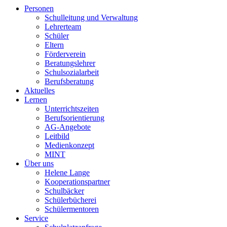
Personen
Schulleitung und Verwaltung
Lehrerteam
Schüler
Eltern
Förderverein
Beratungslehrer
Schulsozialarbeit
Berufsberatung
Aktuelles
Lernen
Unterrichtszeiten
Berufsorientierung
AG-Angebote
Leitbild
Medienkonzept
MINT
Über uns
Helene Lange
Kooperationspartner
Schulbäcker
Schülerbücherei
Schülermentoren
Service