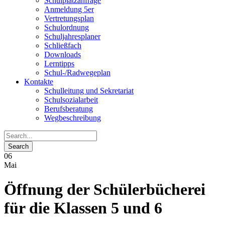
Schulplatzanfrage
Anmeldung 5er
Vertretungsplan
Schulordnung
Schuljahresplaner
Schließfach
Downloads
Lerntipps
Schul-/Radwegeplan
Kontakte
Schulleitung und Sekretariat
Schulsozialarbeit
Berufsberatung
Wegbeschreibung
06
Mai
Öffnung der Schülerbücherei
für die Klassen 5 und 6