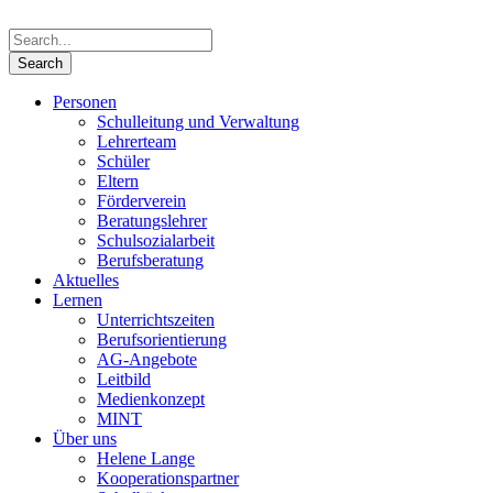
Personen
Schulleitung und Verwaltung
Lehrerteam
Schüler
Eltern
Förderverein
Beratungslehrer
Schulsozialarbeit
Berufsberatung
Aktuelles
Lernen
Unterrichtszeiten
Berufsorientierung
AG-Angebote
Leitbild
Medienkonzept
MINT
Über uns
Helene Lange
Kooperationspartner