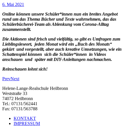
6. Mai 2021
Online können unsere Schüler*innen nun ein breites Angebot
rund um das Thema Bücher und Texte wahrnehmen, das das
Schülerbücherei-Team als Ablenkung vom Corona-Alltag
zusammenstellt.
Die Aktionen sind frisch und vielfältig, so gibt es Umfragen zum
Lieblingsleseort, jeden Monat wird ein „Buch des Monats“
gekürt und vorgestellt, aber auch kreative Umsetzungen, wie ein
Schattenspiel können sich die Schüler*innen in Videos
anschauen und später mit DIY-Anleitungen nachmachen.
Reinschauen lohnt sich!
Prev
Next
Helene-Lange-Realschule Heilbronn
Weststraße 33
74072 Heilbronn
Tel.: 07131/562441
Fax: 07131/563788
KONTAKT
IMPRESSUM