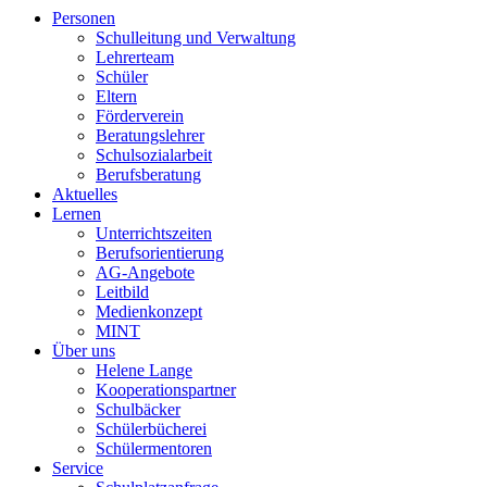
Personen
Schulleitung und Verwaltung
Lehrerteam
Schüler
Eltern
Förderverein
Beratungslehrer
Schulsozialarbeit
Berufsberatung
Aktuelles
Lernen
Unterrichtszeiten
Berufsorientierung
AG-Angebote
Leitbild
Medienkonzept
MINT
Über uns
Helene Lange
Kooperationspartner
Schulbäcker
Schülerbücherei
Schülermentoren
Service