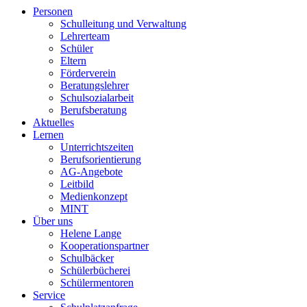
Personen
Schulleitung und Verwaltung
Lehrerteam
Schüler
Eltern
Förderverein
Beratungslehrer
Schulsozialarbeit
Berufsberatung
Aktuelles
Lernen
Unterrichtszeiten
Berufsorientierung
AG-Angebote
Leitbild
Medienkonzept
MINT
Über uns
Helene Lange
Kooperationspartner
Schulbäcker
Schülerbücherei
Schülermentoren
Service