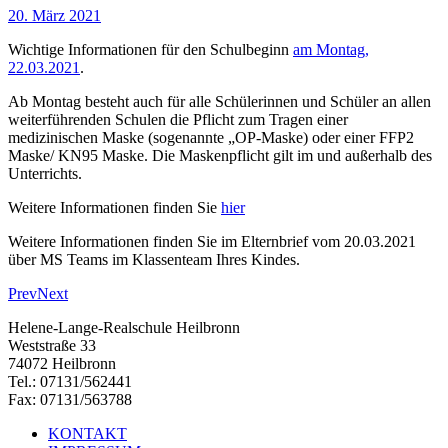
20. März 2021
Wichtige Informationen für
den Schulbeginn
am Montag,
22.03.2021
.
Ab Montag besteht auch für alle Schülerinnen und Schüler an allen
weiterführenden Schulen d
ie Pflicht zum Tragen einer
medizinischen Maske
(sogenannte „OP-Maske) oder einer FFP2
Maske/ KN95 Maske. Die Maskenpflicht gilt im und außerhalb des
Unterrichts.
Weitere Informationen finden Sie
h
i
er
Weitere Informationen finden Sie im Elternbrief vom 20.03.2021
über MS Teams im Klassenteam Ihres Kindes.
Prev
Next
Helene-Lange-Realschule Heilbronn
Weststraße 33
74072 Heilbronn
Tel.: 07131/562441
Fax: 07131/563788
KONTAKT