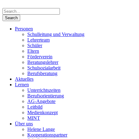
Personen
Schulleitung und Verwaltung
Lehrerteam
Schüler
Eltern
Förderverein
Beratungslehrer
Schulsozialarbeit
Berufsberatung
Aktuelles
Lernen
Unterrichtszeiten
Berufsorientierung
AG-Angebote
Leitbild
Medienkonzept
MINT
Über uns
Helene Lange
Kooperationspartner