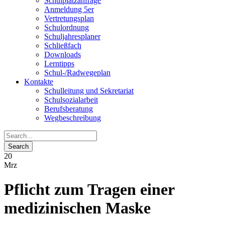
Schulplatzanfrage
Anmeldung 5er
Vertretungsplan
Schulordnung
Schuljahresplaner
Schließfach
Downloads
Lerntipps
Schul-/Radwegeplan
Kontakte
Schulleitung und Sekretariat
Schulsozialarbeit
Berufsberatung
Wegbeschreibung
20
Mrz
Pflicht zum Tragen einer
medizinischen Maske