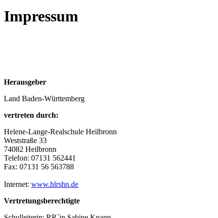
Impressum
Herausgeber
Land Baden-Württemberg
vertreten durch:
Helene-Lange-Realschule Heilbronn
Weststraße 33
74082 Heilbronn
Telefon: 07131 562441
Fax: 07131 56 563788
Internet:
www.hlrshn.de
Vertretungsberechtigte
Schulleiterin: RR´in Sabine Knapp