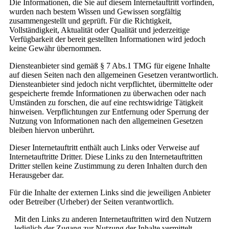
Die Informationen, die Sie auf diesem Internetauftritt vorfinden,
wurden nach bestem Wissen und Gewissen sorgfältig
zusammengestellt und geprüft. Für die Richtigkeit,
Vollständigkeit, Aktualität oder Qualität und jederzeitige
Verfügbarkeit der bereit gestellten Informationen wird jedoch
keine Gewähr übernommen.
Diensteanbieter sind gemäß § 7 Abs.1 TMG für eigene Inhalte
auf diesen Seiten nach den allgemeinen Gesetzen verantwortlich.
Diensteanbieter sind jedoch nicht verpflichtet, übermittelte oder
gespeicherte fremde Informationen zu überwachen oder nach
Umständen zu forschen, die auf eine rechtswidrige Tätigkeit
hinweisen. Verpflichtungen zur Entfernung oder Sperrung der
Nutzung von Informationen nach den allgemeinen Gesetzen
bleiben hiervon unberührt.
Dieser Internetauftritt enthält auch Links oder Verweise auf
Internetauftritte Dritter. Diese Links zu den Internetauftritten
Dritter stellen keine Zustimmung zu deren Inhalten durch den
Herausgeber dar.
Für die Inhalte der externen Links sind die jeweiligen Anbieter
oder Betreiber (Urheber) der Seiten verantwortlich.
Mit den Links zu anderen Internetauftritten wird den Nutzern
lediglich der Zugang zur Nutzung der Inhalte vermittelt.