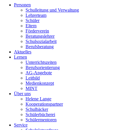
Personen
Schulleitung und Verwaltung
Lehrerteam
Schüler
Eltern
Förderverein
Beratungslehrer
Schulsozialarbeit
Berufsberatung
Aktuelles
Lernen
Unterrichtszeiten
Berufsorientierung
AG-Angebote
Leitbild
Medienkonzept
MINT
Über uns
Helene Lange
Kooperationspartner
Schulbäcker
Schülerbücherei
Schülermentoren
Service