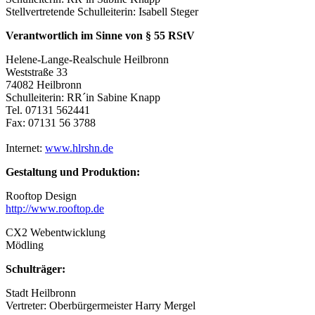
Stellvertretende Schulleiterin: Isabell Steger
Verantwortlich im Sinne von § 55 RStV
Helene-Lange-Realschule Heilbronn
Weststraße 33
74082 Heilbronn
Schulleiterin: RR´in Sabine Knapp
Tel. 07131 562441
Fax: 07131 56 3788
Internet:
www.hlrshn.de
Gestaltung und Produktion:
Rooftop Design
http://www.rooftop.de
CX2 Webentwicklung
Mödling
Schulträger:
Stadt Heilbronn
Vertreter: Oberbürgermeister Harry Mergel