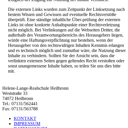
Die externen Links wurden zum Zeitpunkt der Linksetzung nach
bestem Wissen und Gewissen auf eventuelle Rechtsverstöße
überprüft. Eine ständige inhaltliche Über-prüfung der externen
Links ist ohne konkrete Anhaltspunkte einer Rechtsverletzung
nicht möglich. Bei Verlinkungen auf die Webseiten Dritter, die
außerhalb des Verantwortungsbereichs des Herausgebers liegen,
würde eine Haftungsverpflichtung nur bestehen, wenn der
Herausgeber von den rechtswidrigen Inhalten Kenntnis erlangen
und es technisch möglich und zumutbar wäre, die Nutzung dieser
Inhalte zu verhindern. Sollten Sie der Ansicht sein, dass die
verlinkten externen Seiten gegen geltendes Recht verstoßen oder
sonst unangemessene Inhalte haben, so teilen Sie uns dies bitte
mit.
Helene-Lange-Realschule Heilbronn
Weststraße 33
74072 Heilbronn
Tel.: 07131/562441
Fax: 07131/563788
KONTAKT
IMPRESSUM