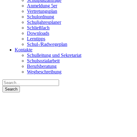
Schulplatzanfrage
Anmeldung 5er
Vertretungsplan
Schulordnung
Schuljahresplaner
Schließfach
Downloads
Lerntipps
Schul-/Radwegeplan
Kontakte
Schulleitung und Sekretariat
Schulsozialarbeit
Berufsberatung
Wegbeschreibung