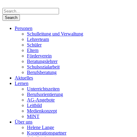
Personen
Schulleitung und Verwaltung
Lehrerteam
Schüler
Eltern
Förderverein
Beratungslehrer
Schulsozialarbeit
Berufsberatung
Aktuelles
Lernen
Unterrichtszeiten
Berufsorientierung
AG-Angebote
Leitbild
Medienkonzept
MINT
Über uns
Helene Lange
Kooperationspartner