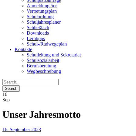
Schulplatzanfrage
Anmeldung 5er
Vertretungsplan
Schulordnung
Schuljahresplaner
Schließfach
Downloads
Lerntipps
Schul-/Radwegeplan
Kontakte
Schulleitung und Sekretariat
Schulsozialarbeit
Berufsberatung
Wegbeschreibung
16
Sep
Unser Jahresmotto
16. September 2023