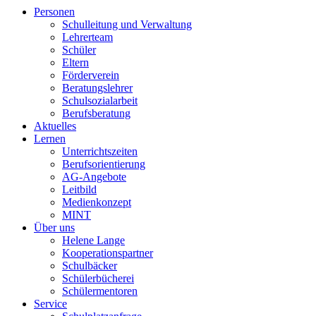
Personen
Schulleitung und Verwaltung
Lehrerteam
Schüler
Eltern
Förderverein
Beratungslehrer
Schulsozialarbeit
Berufsberatung
Aktuelles
Lernen
Unterrichtszeiten
Berufsorientierung
AG-Angebote
Leitbild
Medienkonzept
MINT
Über uns
Helene Lange
Kooperationspartner
Schulbäcker
Schülerbücherei
Schülermentoren
Service