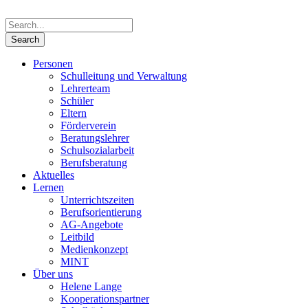
Personen
Schulleitung und Verwaltung
Lehrerteam
Schüler
Eltern
Förderverein
Beratungslehrer
Schulsozialarbeit
Berufsberatung
Aktuelles
Lernen
Unterrichtszeiten
Berufsorientierung
AG-Angebote
Leitbild
Medienkonzept
MINT
Über uns
Helene Lange
Kooperationspartner