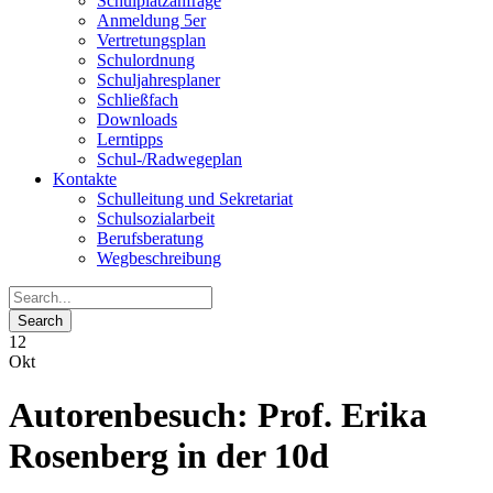
Schulplatzanfrage
Anmeldung 5er
Vertretungsplan
Schulordnung
Schuljahresplaner
Schließfach
Downloads
Lerntipps
Schul-/Radwegeplan
Kontakte
Schulleitung und Sekretariat
Schulsozialarbeit
Berufsberatung
Wegbeschreibung
12
Okt
Autorenbesuch: Prof. Erika
Rosenberg in der 10d