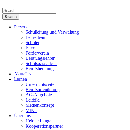
Personen
Schulleitung und Verwaltung
Lehrerteam
Schüler
Eltern
Förderverein
Beratungslehrer
Schulsozialarbeit
Berufsberatung
Aktuelles
Lernen
Unterrichtszeiten
Berufsorientierung
AG-Angebote
Leitbild
Medienkonzept
MINT
Über uns
Helene Lange
Kooperationspartner