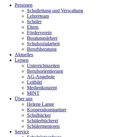
Personen
Schulleitung und Verwaltung
Lehrerteam
Schüler
Eltern
Förderverein
Beratungslehrer
Schulsozialarbeit
Berufsberatung
Aktuelles
Lernen
Unterrichtszeiten
Berufsorientierung
AG-Angebote
Leitbild
Medienkonzept
MINT
Über uns
Helene Lange
Kooperationspartner
Schulbäcker
Schülerbücherei
Schülermentoren
Service