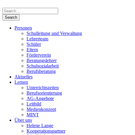
Personen
Schulleitung und Verwaltung
Lehrerteam
Schüler
Eltern
Förderverein
Beratungslehrer
Schulsozialarbeit
Berufsberatung
Aktuelles
Lernen
Unterrichtszeiten
Berufsorientierung
AG-Angebote
Leitbild
Medienkonzept
MINT
Über uns
Helene Lange
Kooperationspartner