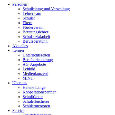
Personen
Schulleitung und Verwaltung
Lehrerteam
Schüler
Eltern
Förderverein
Beratungslehrer
Schulsozialarbeit
Berufsberatung
Aktuelles
Lernen
Unterrichtszeiten
Berufsorientierung
AG-Angebote
Leitbild
Medienkonzept
MINT
Über uns
Helene Lange
Kooperationspartner
Schulbäcker
Schülerbücherei
Schülermentoren
Service