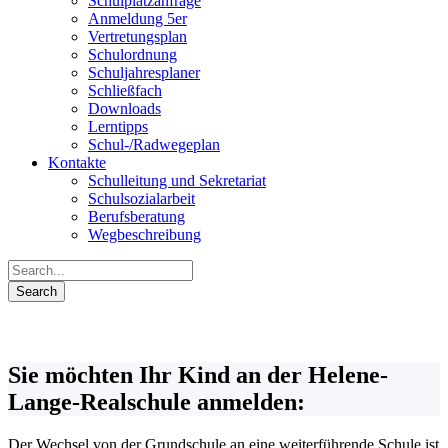
Schulplatzanfrage
Anmeldung 5er
Vertretungsplan
Schulordnung
Schuljahresplaner
Schließfach
Downloads
Lerntipps
Schul-/Radwegeplan
Kontakte
Schulleitung und Sekretariat
Schulsozialarbeit
Berufsberatung
Wegbeschreibung
Sie möchten Ihr Kind an der Helene-
Lange-Realschule anmelden:
Der Wechsel von der Grundschule an eine weiterführende Schule ist