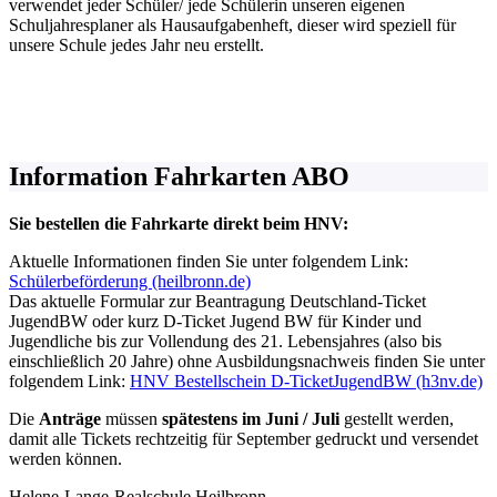
verwendet jeder Schüler/ jede Schülerin unseren eigenen
Schuljahresplaner als Hausaufgabenheft, dieser wird speziell für
unsere Schule jedes Jahr neu erstellt.
Information Fahrkarten ABO
Sie bestellen die Fahrkarte direkt beim HNV:
Aktuelle Informationen finden Sie unter folgendem Link:
Schülerbeförderung (heilbronn.de)
Das aktuelle Formular zur Beantragung Deutschland-Ticket
JugendBW oder kurz D-Ticket Jugend BW für Kinder und
Jugendliche bis zur Vollendung des 21. Lebensjahres (also bis
einschließlich 20 Jahre) ohne Ausbildungsnachweis finden Sie unter
folgendem Link:
HNV Bestellschein D-TicketJugendBW (h3nv.de)
Die
Anträge
müssen
spätestens im Juni / Juli
gestellt werden,
damit alle Tickets rechtzeitig für September gedruckt und versendet
werden können.
Helene-Lange-Realschule Heilbronn