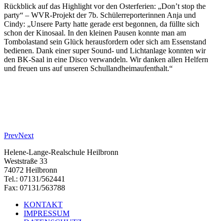
Rückblick auf das Highlight vor den Osterferien: „Don’t stop the
party“ – WVR-Projekt der 7b. Schülerreporterinnen Anja und
Cindy: „Unsere Party hatte gerade erst begonnen, da füllte sich
schon der Kinosaal. In den kleinen Pausen konnte man am
Tombolastand sein Glück herausfordern oder sich am Essenstand
bedienen. Dank einer super Sound- und Lichtanlage konnten wir
den BK-Saal in eine Disco verwandeln. Wir danken allen Helfern
und freuen uns auf unseren Schullandheimaufenthalt.“
Prev
Next
Helene-Lange-Realschule Heilbronn
Weststraße 33
74072 Heilbronn
Tel.: 07131/562441
Fax: 07131/563788
KONTAKT
IMPRESSUM