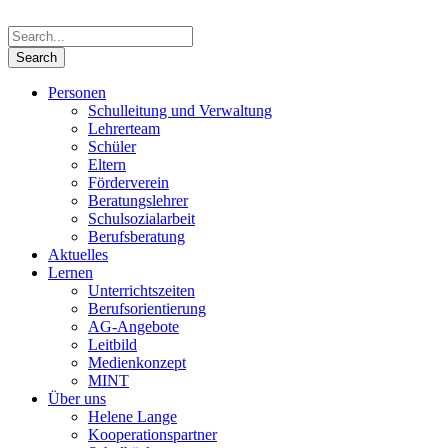
Personen
Schulleitung und Verwaltung
Lehrerteam
Schüler
Eltern
Förderverein
Beratungslehrer
Schulsozialarbeit
Berufsberatung
Aktuelles
Lernen
Unterrichtszeiten
Berufsorientierung
AG-Angebote
Leitbild
Medienkonzept
MINT
Über uns
Helene Lange
Kooperationspartner