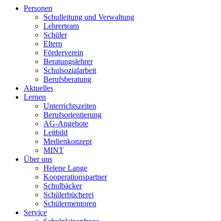
Personen
Schulleitung und Verwaltung
Lehrerteam
Schüler
Eltern
Förderverein
Beratungslehrer
Schulsozialarbeit
Berufsberatung
Aktuelles
Lernen
Unterrichtszeiten
Berufsorientierung
AG-Angebote
Leitbild
Medienkonzept
MINT
Über uns
Helene Lange
Kooperationspartner
Schulbäcker
Schülerbücherei
Schülermentoren
Service