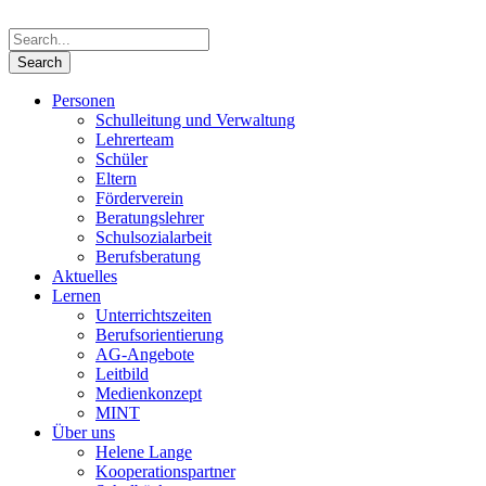
Personen
Schulleitung und Verwaltung
Lehrerteam
Schüler
Eltern
Förderverein
Beratungslehrer
Schulsozialarbeit
Berufsberatung
Aktuelles
Lernen
Unterrichtszeiten
Berufsorientierung
AG-Angebote
Leitbild
Medienkonzept
MINT
Über uns
Helene Lange
Kooperationspartner