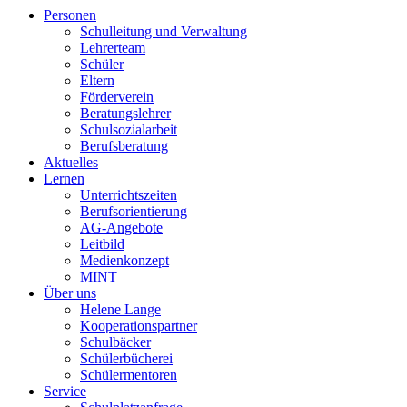
Personen
Schulleitung und Verwaltung
Lehrerteam
Schüler
Eltern
Förderverein
Beratungslehrer
Schulsozialarbeit
Berufsberatung
Aktuelles
Lernen
Unterrichtszeiten
Berufsorientierung
AG-Angebote
Leitbild
Medienkonzept
MINT
Über uns
Helene Lange
Kooperationspartner
Schulbäcker
Schülerbücherei
Schülermentoren
Service