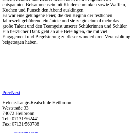
entspannten Beisammensein mit Kinderschminken sowie Waffeln,
Kuchen und Punsch den Abend ausklingen.
Es war eine gelungene Feier, die den Beginn der festlichen
Jahreszeit gebührend einläutete und sie zeigte einmal mehr das
große Talent und den Teamgeist unserer Schülerinnen und Schüler.
Ein herzlicher Dank geht an alle Beteiligten, die mit viel
Engagement und Begeisterung zu dieser wunderbaren Veranstaltung
beigetragen haben.
Prev
Next
Helene-Lange-Realschule Heilbronn
Weststraße 33
74072 Heilbronn
Tel.: 07131/562441
Fax: 07131/563788