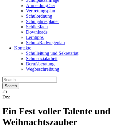
Schulplatzanfrage
Anmeldung 5er
Vertretungsplan
Schulordnung
Schuljahresplaner
Schließfach
Downloads
Lerntipps
Schul-/Radwegeplan
Kontakte
Schulleitung und Sekretariat
Schulsozialarbeit
Berufsberatung
Wegbeschreibung
25
Dez
Ein Fest voller Talente und
Weihnachtszauber