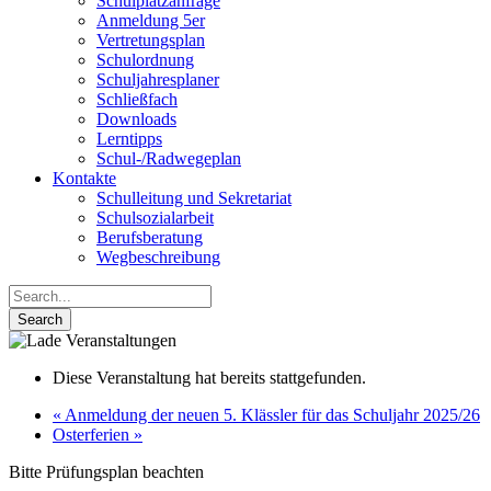
Schulplatzanfrage
Anmeldung 5er
Vertretungsplan
Schulordnung
Schuljahresplaner
Schließfach
Downloads
Lerntipps
Schul-/Radwegeplan
Kontakte
Schulleitung und Sekretariat
Schulsozialarbeit
Berufsberatung
Wegbeschreibung
Diese Veranstaltung hat bereits stattgefunden.
«
Anmeldung der neuen 5. Klässler für das Schuljahr 2025/26
Osterferien
»
Bitte Prüfungsplan beachten