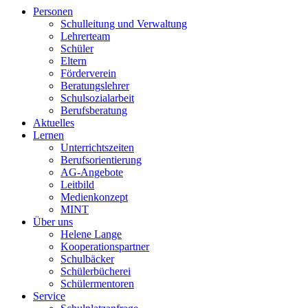
Personen
Schulleitung und Verwaltung
Lehrerteam
Schüler
Eltern
Förderverein
Beratungslehrer
Schulsozialarbeit
Berufsberatung
Aktuelles
Lernen
Unterrichtszeiten
Berufsorientierung
AG-Angebote
Leitbild
Medienkonzept
MINT
Über uns
Helene Lange
Kooperationspartner
Schulbäcker
Schülerbücherei
Schülermentoren
Service