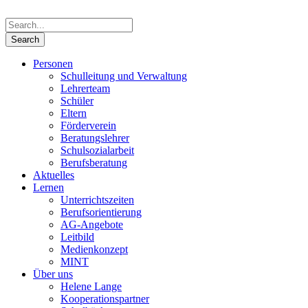
Personen
Schulleitung und Verwaltung
Lehrerteam
Schüler
Eltern
Förderverein
Beratungslehrer
Schulsozialarbeit
Berufsberatung
Aktuelles
Lernen
Unterrichtszeiten
Berufsorientierung
AG-Angebote
Leitbild
Medienkonzept
MINT
Über uns
Helene Lange
Kooperationspartner