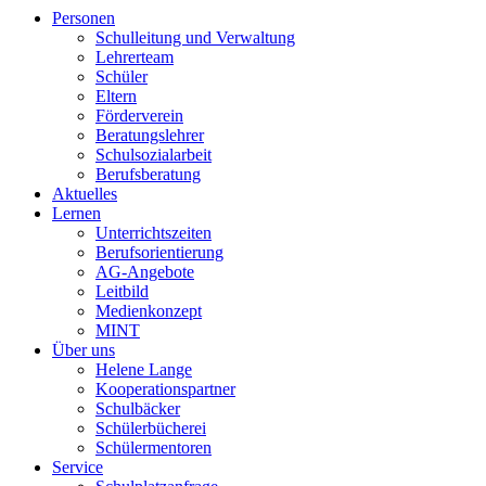
Personen
Schulleitung und Verwaltung
Lehrerteam
Schüler
Eltern
Förderverein
Beratungslehrer
Schulsozialarbeit
Berufsberatung
Aktuelles
Lernen
Unterrichtszeiten
Berufsorientierung
AG-Angebote
Leitbild
Medienkonzept
MINT
Über uns
Helene Lange
Kooperationspartner
Schulbäcker
Schülerbücherei
Schülermentoren
Service