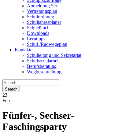
Schulplatzanfrage
Anmeldung 5er
Vertretungsplan
Schulordnung
Schuljahresplaner
Schließfach
Downloads
Lerntipps
Schul-/Radwegeplan
Kontakte
Schulleitung und Sekretariat
Schulsozialarbeit
Berufsberatung
Wegbeschreibung
23
Feb
Fünfer-, Sechser-
Faschingsparty