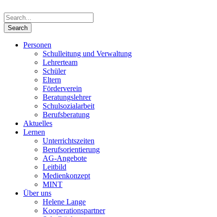
Personen
Schulleitung und Verwaltung
Lehrerteam
Schüler
Eltern
Förderverein
Beratungslehrer
Schulsozialarbeit
Berufsberatung
Aktuelles
Lernen
Unterrichtszeiten
Berufsorientierung
AG-Angebote
Leitbild
Medienkonzept
MINT
Über uns
Helene Lange
Kooperationspartner