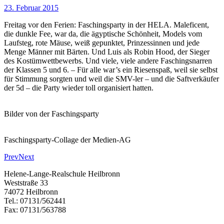
23. Februar 2015
Freitag vor den Ferien: Faschingsparty in der HELA. Maleficent,
die dunkle Fee, war da, die ägyptische Schönheit, Models vom
Laufsteg, rote Mäuse, weiß gepunktet, Prinzessinnen und jede
Menge Männer mit Bärten. Und Luis als Robin Hood, der Sieger
des Kostümwettbewerbs. Und viele, viele andere Faschingsnarren
der Klassen 5 und 6. – Für alle war’s ein Riesenspaß, weil sie selbst
für Stimmung sorgten und weil die SMV-ler – und die Saftverkäufer
der 5d – die Party wieder toll organisiert hatten.
Bilder von der Faschingsparty
Faschingsparty-Collage der Medien-AG
Prev
Next
Helene-Lange-Realschule Heilbronn
Weststraße 33
74072 Heilbronn
Tel.: 07131/562441
Fax: 07131/563788