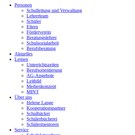
Personen
Schulleitung und Verwaltung
Lehrerteam
Schüler
Eltern
Förderverein
Beratungslehrer
Schulsozialarbeit
Berufsberatung
Aktuelles
Lernen
Unterrichtszeiten
Berufsorientierung
AG-Angebote
Leitbild
Medienkonzept
MINT
Über uns
Helene Lange
Kooperationspartner
Schulbäcker
Schülerbücherei
Schülermentoren
Service