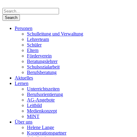
Personen
Schulleitung und Verwaltung
Lehrerteam
Schüler
Eltern
Förderverein
Beratungslehrer
Schulsozialarbeit
Berufsberatung
Aktuelles
Lernen
Unterrichtszeiten
Berufsorientierung
AG-Angebote
Leitbild
Medienkonzept
MINT
Über uns
Helene Lange
Kooperationspartner