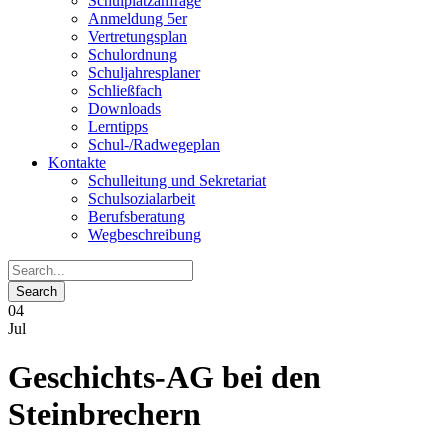
Schulplatzanfrage
Anmeldung 5er
Vertretungsplan
Schulordnung
Schuljahresplaner
Schließfach
Downloads
Lerntipps
Schul-/Radwegeplan
Kontakte
Schulleitung und Sekretariat
Schulsozialarbeit
Berufsberatung
Wegbeschreibung
04
Jul
Geschichts-AG bei den
Steinbrechern