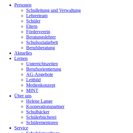
Personen
Schulleitung und Verwaltung
Lehrerteam
Schüler
Eltern
Förderverein
Beratungslehrer
Schulsozialarbeit
Berufsberatung
Aktuelles
Lernen
Unterrichtszeiten
Berufsorientierung
AG-Angebote
Leitbild
Medienkonzept
MINT
Über uns
Helene Lange
Kooperationspartner
Schulbäcker
Schülerbücherei
Schülermentoren
Service