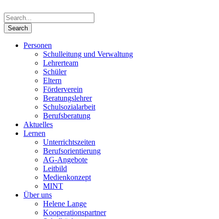
Personen
Schulleitung und Verwaltung
Lehrerteam
Schüler
Eltern
Förderverein
Beratungslehrer
Schulsozialarbeit
Berufsberatung
Aktuelles
Lernen
Unterrichtszeiten
Berufsorientierung
AG-Angebote
Leitbild
Medienkonzept
MINT
Über uns
Helene Lange
Kooperationspartner