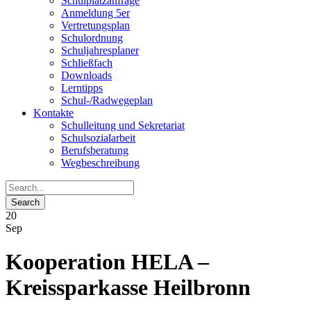
Schulplatzanfrage
Anmeldung 5er
Vertretungsplan
Schulordnung
Schuljahresplaner
Schließfach
Downloads
Lerntipps
Schul-/Radwegeplan
Kontakte
Schulleitung und Sekretariat
Schulsozialarbeit
Berufsberatung
Wegbeschreibung
20
Sep
Kooperation HELA –
Kreissparkasse Heilbronn