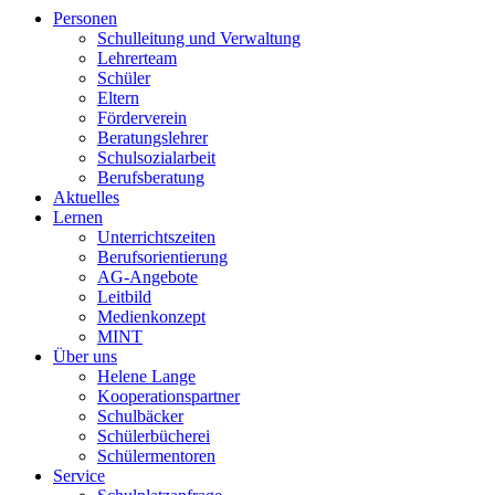
Personen
Schulleitung und Verwaltung
Lehrerteam
Schüler
Eltern
Förderverein
Beratungslehrer
Schulsozialarbeit
Berufsberatung
Aktuelles
Lernen
Unterrichtszeiten
Berufsorientierung
AG-Angebote
Leitbild
Medienkonzept
MINT
Über uns
Helene Lange
Kooperationspartner
Schulbäcker
Schülerbücherei
Schülermentoren
Service