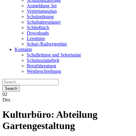
Schulplatzanfrage
Anmeldung 5er
Vertretungsplan
Schulordnung
Schuljahresplaner
Schließfach
Downloads
Lerntipps
Schul-/Radwegeplan
Kontakte
Schulleitung und Sekretariat
Schulsozialarbeit
Berufsberatung
Wegbeschreibung
02
Dez
Kulturbüro: Abteilung
Gartengestaltung