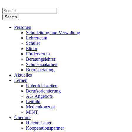
Personen
Schulleitung und Verwaltung
Lehrerteam
Schüler
Eltern
Förderverein
Beratungslehrer
Schulsozialarbeit
Berufsberatung
Aktuelles
Lernen
Unterrichtszeiten
Berufsorientierung
AG-Angebote
Leitbild
Medienkonzept
MINT
Über uns
Helene Lange
Kooperationspartner