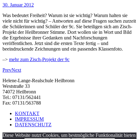
30. Januar 2012
Was bedeutet Freiheit? Warum ist sie wichtig? Warum halten sie
viele nicht für wichtig? – Antworten auf diese Fragen suchen zurzeit
die Schülerinnen und Schüler der 9c. Sie beteiligen sich am Zisch-
Projekt der Heilbronner Stimme. Dort wollen sie in Wort und Bild
die Ergebnisse ihrer Gedanken und Nachforschungen
veröffentlichen. Jetzt sind die ersten Texte fertig – und
beeindruckende Zeichnungen und ein passendes Klassenfoto.
–>
mehr zum Zisch-Projekt der 9c
Prev
Next
Helene-Lange-Realschule Heilbronn
Weststraße 33
74072 Heilbronn
Tel.: 07131/562441
Fax: 07131/563788
KONTAKT
IMPRESSUM
DATENSCHUTZ
Diese Website nutzt Cookies, um bestmögliche Funktionalität bieten