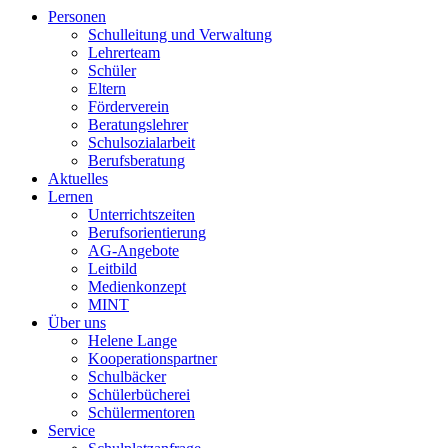
Personen
Schulleitung und Verwaltung
Lehrerteam
Schüler
Eltern
Förderverein
Beratungslehrer
Schulsozialarbeit
Berufsberatung
Aktuelles
Lernen
Unterrichtszeiten
Berufsorientierung
AG-Angebote
Leitbild
Medienkonzept
MINT
Über uns
Helene Lange
Kooperationspartner
Schulbäcker
Schülerbücherei
Schülermentoren
Service