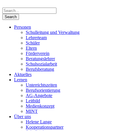
Personen
Schulleitung und Verwaltung
Lehrerteam
Schüler
Eltern
Förderverein
Beratungslehrer
Schulsozialarbeit
Berufsberatung
Aktuelles
Lernen
Unterrichtszeiten
Berufsorientierung
AG-Angebote
Leitbild
Medienkonzept
MINT
Über uns
Helene Lange
Kooperationspartner