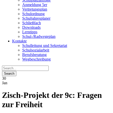
Schulplatzanfrage
Anmeldung 5er
Vertretungsplan
Schulordnung
Schuljahresplaner
Schließfach
Downloads
Lerntipps
Schul-/Radwegeplan
Kontakte
Schulleitung und Sekretariat
Schulsozialarbeit
Berufsberatung
Wegbeschreibung
30
Jan
Zisch-Projekt der 9c: Fragen
zur Freiheit