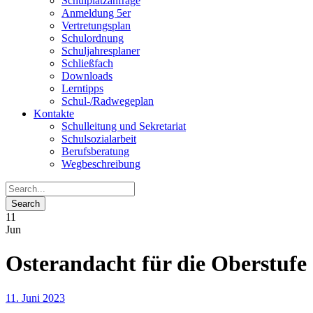
Schulplatzanfrage
Anmeldung 5er
Vertretungsplan
Schulordnung
Schuljahresplaner
Schließfach
Downloads
Lerntipps
Schul-/Radwegeplan
Kontakte
Schulleitung und Sekretariat
Schulsozialarbeit
Berufsberatung
Wegbeschreibung
11
Jun
Osterandacht für die Oberstufe
11. Juni 2023