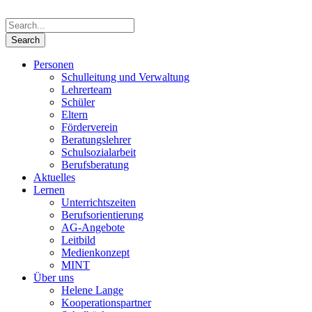
Personen
Schulleitung und Verwaltung
Lehrerteam
Schüler
Eltern
Förderverein
Beratungslehrer
Schulsozialarbeit
Berufsberatung
Aktuelles
Lernen
Unterrichtszeiten
Berufsorientierung
AG-Angebote
Leitbild
Medienkonzept
MINT
Über uns
Helene Lange
Kooperationspartner