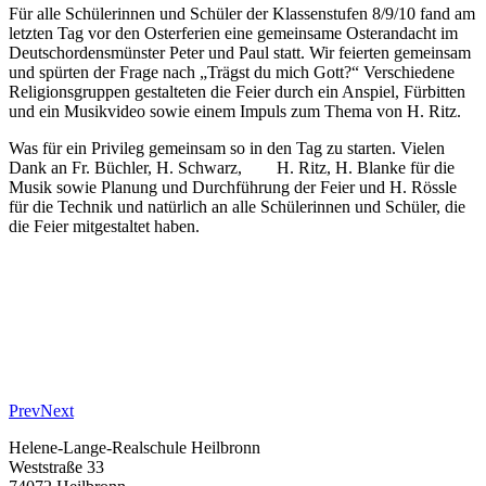
Für alle Schülerinnen und Schüler der Klassenstufen 8/9/10 fand am
letzten Tag vor den Osterferien eine gemeinsame Osterandacht im
Deutschordensmünster Peter und Paul statt. Wir feierten gemeinsam
und spürten der Frage nach „Trägst du mich Gott?“ Verschiedene
Religionsgruppen gestalteten die Feier durch ein Anspiel, Fürbitten
und ein Musikvideo sowie einem Impuls zum Thema von H. Ritz.
Was für ein Privileg gemeinsam so in den Tag zu starten. Vielen
Dank an Fr. Büchler, H. Schwarz, H. Ritz, H. Blanke für die
Musik sowie Planung und Durchführung der Feier und H. Rössle
für die Technik und natürlich an alle Schülerinnen und Schüler, die
die Feier mitgestaltet haben.
Prev
Next
Helene-Lange-Realschule Heilbronn
Weststraße 33