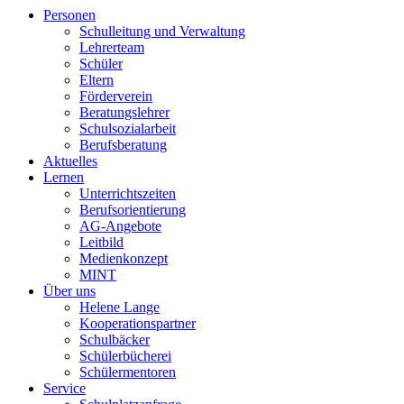
Personen
Schulleitung und Verwaltung
Lehrerteam
Schüler
Eltern
Förderverein
Beratungslehrer
Schulsozialarbeit
Berufsberatung
Aktuelles
Lernen
Unterrichtszeiten
Berufsorientierung
AG-Angebote
Leitbild
Medienkonzept
MINT
Über uns
Helene Lange
Kooperationspartner
Schulbäcker
Schülerbücherei
Schülermentoren
Service