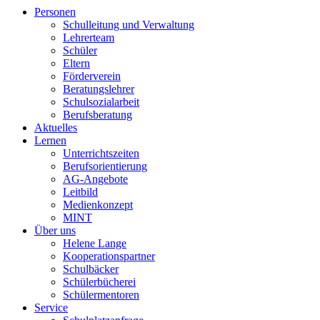
Personen
Schulleitung und Verwaltung
Lehrerteam
Schüler
Eltern
Förderverein
Beratungslehrer
Schulsozialarbeit
Berufsberatung
Aktuelles
Lernen
Unterrichtszeiten
Berufsorientierung
AG-Angebote
Leitbild
Medienkonzept
MINT
Über uns
Helene Lange
Kooperationspartner
Schulbäcker
Schülerbücherei
Schülermentoren
Service