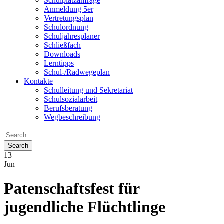
Schulplatzanfrage
Anmeldung 5er
Vertretungsplan
Schulordnung
Schuljahresplaner
Schließfach
Downloads
Lerntipps
Schul-/Radwegeplan
Kontakte
Schulleitung und Sekretariat
Schulsozialarbeit
Berufsberatung
Wegbeschreibung
13
Jun
Patenschaftsfest für
jugendliche Flüchtlinge