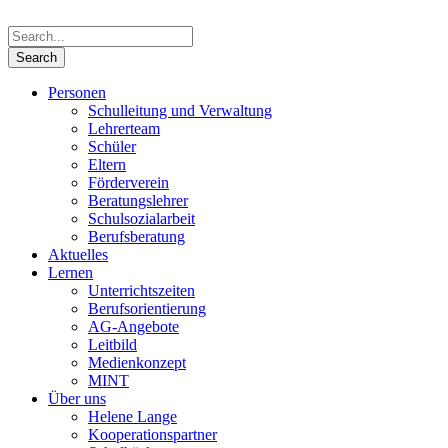
Personen
Schulleitung und Verwaltung
Lehrerteam
Schüler
Eltern
Förderverein
Beratungslehrer
Schulsozialarbeit
Berufsberatung
Aktuelles
Lernen
Unterrichtszeiten
Berufsorientierung
AG-Angebote
Leitbild
Medienkonzept
MINT
Über uns
Helene Lange
Kooperationspartner