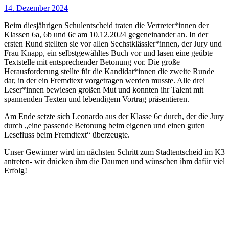
14. Dezember 2024
Beim diesjährigen Schulentscheid traten die Vertreter*innen der
Klassen 6a, 6b und 6c am 10.12.2024 gegeneinander an. In der
ersten Rund stellten sie vor allen Sechstklässler*innen, der Jury und
Frau Knapp, ein selbstgewähltes Buch vor und lasen eine geübte
Textstelle mit entsprechender Betonung vor. Die große
Herausforderung stellte für die Kandidat*innen die zweite Runde
dar, in der ein Fremdtext vorgetragen werden musste. Alle drei
Leser*innen bewiesen großen Mut und konnten ihr Talent mit
spannenden Texten und lebendigem Vortrag präsentieren.
Am Ende setzte sich Leonardo aus der Klasse 6c durch, der die Jury
durch „eine passende Betonung beim eigenen und einen guten
Lesefluss beim Fremdtext“ überzeugte.
Unser Gewinner wird im nächsten Schritt zum Stadtentscheid im K3
antreten- wir drücken ihm die Daumen und wünschen ihm dafür viel
Erfolg!