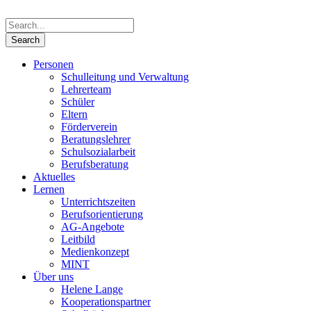
Personen
Schulleitung und Verwaltung
Lehrerteam
Schüler
Eltern
Förderverein
Beratungslehrer
Schulsozialarbeit
Berufsberatung
Aktuelles
Lernen
Unterrichtszeiten
Berufsorientierung
AG-Angebote
Leitbild
Medienkonzept
MINT
Über uns
Helene Lange
Kooperationspartner