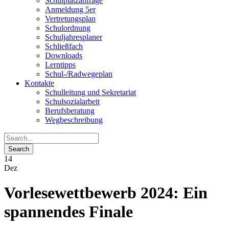
Schulplatzanfrage
Anmeldung 5er
Vertretungsplan
Schulordnung
Schuljahresplaner
Schließfach
Downloads
Lerntipps
Schul-/Radwegeplan
Kontakte
Schulleitung und Sekretariat
Schulsozialarbeit
Berufsberatung
Wegbeschreibung
14
Dez
Vorlesewettbewerb 2024: Ein
spannendes Finale