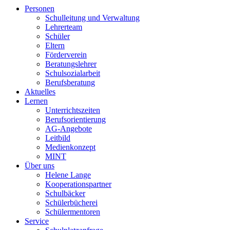
Personen
Schulleitung und Verwaltung
Lehrerteam
Schüler
Eltern
Förderverein
Beratungslehrer
Schulsozialarbeit
Berufsberatung
Aktuelles
Lernen
Unterrichtszeiten
Berufsorientierung
AG-Angebote
Leitbild
Medienkonzept
MINT
Über uns
Helene Lange
Kooperationspartner
Schulbäcker
Schülerbücherei
Schülermentoren
Service