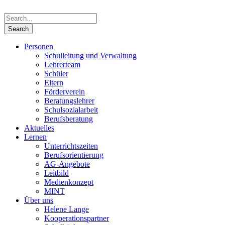
Personen
Schulleitung und Verwaltung
Lehrerteam
Schüler
Eltern
Förderverein
Beratungslehrer
Schulsozialarbeit
Berufsberatung
Aktuelles
Lernen
Unterrichtszeiten
Berufsorientierung
AG-Angebote
Leitbild
Medienkonzept
MINT
Über uns
Helene Lange
Kooperationspartner