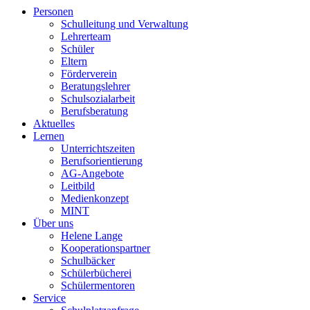
Personen
Schulleitung und Verwaltung
Lehrerteam
Schüler
Eltern
Förderverein
Beratungslehrer
Schulsozialarbeit
Berufsberatung
Aktuelles
Lernen
Unterrichtszeiten
Berufsorientierung
AG-Angebote
Leitbild
Medienkonzept
MINT
Über uns
Helene Lange
Kooperationspartner
Schulbäcker
Schülerbücherei
Schülermentoren
Service