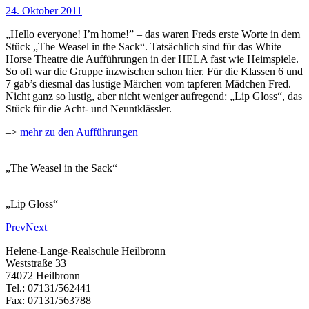
24. Oktober 2011
„Hello everyone! I’m home!” – das waren Freds erste Worte in dem
Stück „The Weasel in the Sack“. Tatsächlich sind für das White
Horse Theatre die Aufführungen in der HELA fast wie Heimspiele.
So oft war die Gruppe inzwischen schon hier. Für die Klassen 6 und
7 gab’s diesmal das lustige Märchen vom tapferen Mädchen Fred.
Nicht ganz so lustig, aber nicht weniger aufregend: „Lip Gloss“, das
Stück für die Acht- und Neuntklässler.
–>
mehr zu den Aufführungen
„The Weasel in the Sack“
„Lip Gloss“
Prev
Next
Helene-Lange-Realschule Heilbronn
Weststraße 33
74072 Heilbronn
Tel.: 07131/562441
Fax: 07131/563788