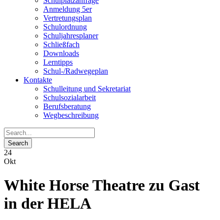
Schulplatzanfrage
Anmeldung 5er
Vertretungsplan
Schulordnung
Schuljahresplaner
Schließfach
Downloads
Lerntipps
Schul-/Radwegeplan
Kontakte
Schulleitung und Sekretariat
Schulsozialarbeit
Berufsberatung
Wegbeschreibung
24
Okt
White Horse Theatre zu Gast
in der HELA