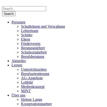
Personen
Schulleitung und Verwaltung
Lehrerteam
Schüler
Eltern
Förderverein
Beratungslehrer
Schulsozialarbeit
Berufsberatung
Aktuelles
Lernen
Unterrichtszeiten
Berufsorientierung
AG-Angebote
Leitbild
Medienkonzept
MINT
Über uns
Helene Lange
Kooperationspartner