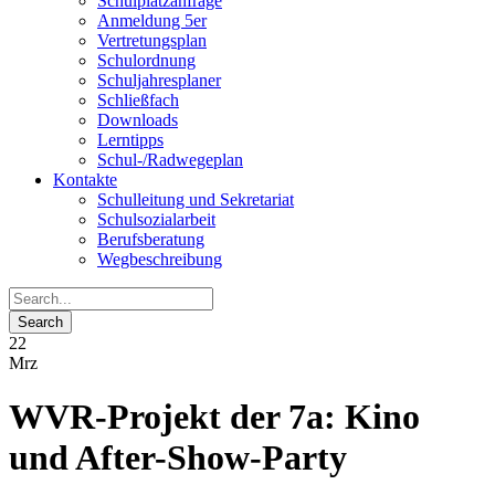
Schulplatzanfrage
Anmeldung 5er
Vertretungsplan
Schulordnung
Schuljahresplaner
Schließfach
Downloads
Lerntipps
Schul-/Radwegeplan
Kontakte
Schulleitung und Sekretariat
Schulsozialarbeit
Berufsberatung
Wegbeschreibung
22
Mrz
WVR-Projekt der 7a: Kino
und After-Show-Party