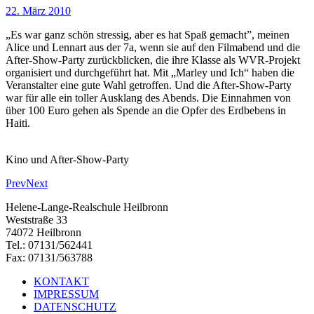
22. März 2010
„Es war ganz schön stressig, aber es hat Spaß gemacht”, meinen
Alice und Lennart aus der 7a, wenn sie auf den Filmabend und die
After-Show-Party zurückblicken, die ihre Klasse als WVR-Projekt
organisiert und durchgeführt hat. Mit „Marley und Ich“ haben die
Veranstalter eine gute Wahl getroffen. Und die After-Show-Party
war für alle ein toller Ausklang des Abends. Die Einnahmen von
über 100 Euro gehen als Spende an die Opfer des Erdbebens in
Haiti.
Kino und After-Show-Party
Prev
Next
Helene-Lange-Realschule Heilbronn
Weststraße 33
74072 Heilbronn
Tel.: 07131/562441
Fax: 07131/563788
KONTAKT
IMPRESSUM
DATENSCHUTZ