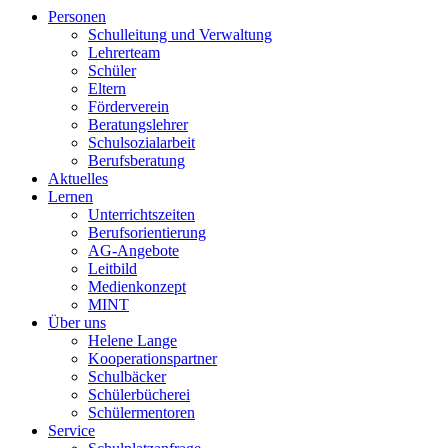
Personen
Schulleitung und Verwaltung
Lehrerteam
Schüler
Eltern
Förderverein
Beratungslehrer
Schulsozialarbeit
Berufsberatung
Aktuelles
Lernen
Unterrichtszeiten
Berufsorientierung
AG-Angebote
Leitbild
Medienkonzept
MINT
Über uns
Helene Lange
Kooperationspartner
Schulbäcker
Schülerbücherei
Schülermentoren
Service