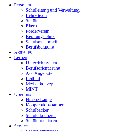
Personen
Schulleitung und Verwaltung
Lehrerteam
Schüler
Eltern
Förderverein
Beratungslehrer
Schulsozialarbeit
Berufsberatung
Aktuelles
Lernen
Unterrichtszeiten
Berufsorientierung
AG-Angebote
Leitbild
Medienkonzept
MINT
Über uns
Helene Lange
Kooperationspartner
Schulbäcker
Schülerbücherei
Schülermentoren
Service