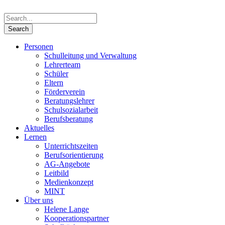
Personen
Schulleitung und Verwaltung
Lehrerteam
Schüler
Eltern
Förderverein
Beratungslehrer
Schulsozialarbeit
Berufsberatung
Aktuelles
Lernen
Unterrichtszeiten
Berufsorientierung
AG-Angebote
Leitbild
Medienkonzept
MINT
Über uns
Helene Lange
Kooperationspartner