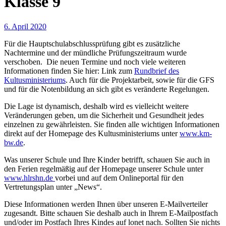
Klasse 9
6. April 2020
Für die Hauptschulabschlussprüfung gibt es zusätzliche
Nachtermine und der mündliche Prüfungszeitraum
wurde
verschoben. Die neuen Termine und noch viele weiteren
Informationen finden Sie hier: Link zum
Rundbrief des
Kultusministeriums
.
Auch für die Projektarbeit, sowie für die GFS
und für die Notenbildung an sich
gibt es veränderte Regelungen.
Die Lage ist dynamisch, deshalb wird es vielleicht weitere
Veränderungen geben, um die Sicherheit und Gesundheit jedes
einzelnen zu gewährleisten. Sie finden alle wichtigen Informationen
direkt auf der Homepage des Kultusministeriums
unter
www.km-
bw.de
.
Was unserer Schule und Ihre Kinder betrifft, schauen Sie auch in
den Ferien regelmäßig auf der Homepage unserer Schule unter
www.hlrshn.de
vorbei und auf dem Onlineportal für den
Vertretungsplan unter „News“.
Diese Informationen werden Ihnen über unseren E-Mailverteiler
zugesandt. Bitte schauen Sie deshalb auch in Ihrem E-Mailpostfach
und/oder im Postfach Ihres Kindes auf
lonet
nach. Sollten Sie nichts