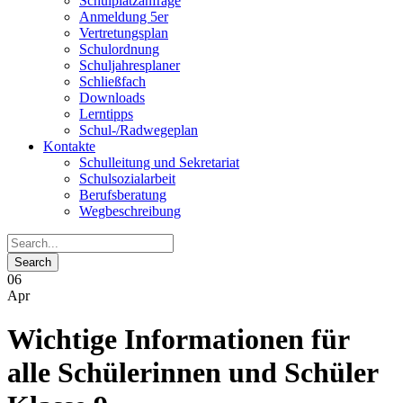
Schulplatzanfrage
Anmeldung 5er
Vertretungsplan
Schulordnung
Schuljahresplaner
Schließfach
Downloads
Lerntipps
Schul-/Radwegeplan
Kontakte
Schulleitung und Sekretariat
Schulsozialarbeit
Berufsberatung
Wegbeschreibung
06
Apr
Wichtige Informationen für
alle Schülerinnen und Schüler