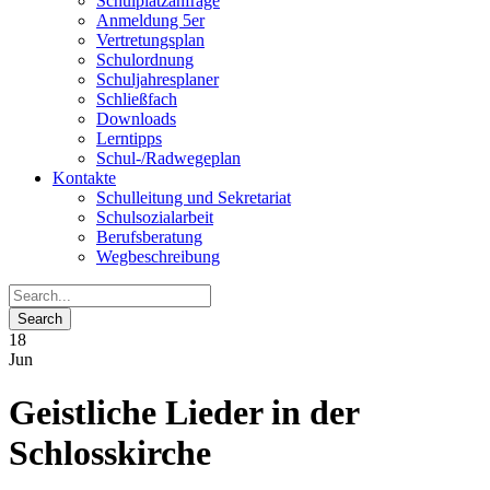
Schulplatzanfrage
Anmeldung 5er
Vertretungsplan
Schulordnung
Schuljahresplaner
Schließfach
Downloads
Lerntipps
Schul-/Radwegeplan
Kontakte
Schulleitung und Sekretariat
Schulsozialarbeit
Berufsberatung
Wegbeschreibung
18
Jun
Geistliche Lieder in der
Schlosskirche