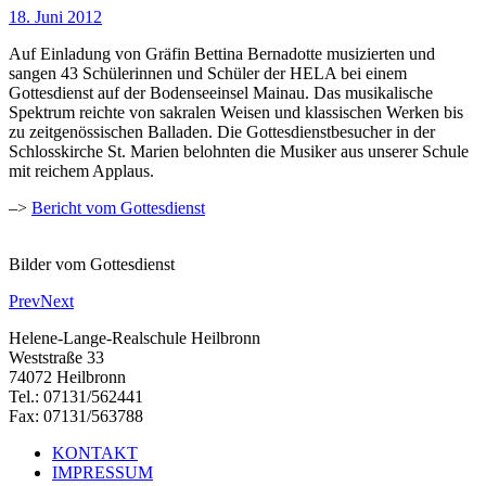
18. Juni 2012
Auf Einladung von Gräfin Bettina Bernadotte musizierten und
sangen 43 Schülerinnen und Schüler der HELA bei einem
Gottesdienst auf der Bodenseeinsel Mainau. Das musikalische
Spektrum reichte von sakralen Weisen und klassischen Werken bis
zu zeitgenössischen Balladen. Die Gottesdienstbesucher in der
Schlosskirche St. Marien belohnten die Musiker aus unserer Schule
mit reichem Applaus.
–>
Bericht vom Gottesdienst
Bilder vom Gottesdienst
Prev
Next
Helene-Lange-Realschule Heilbronn
Weststraße 33
74072 Heilbronn
Tel.: 07131/562441
Fax: 07131/563788
KONTAKT
IMPRESSUM