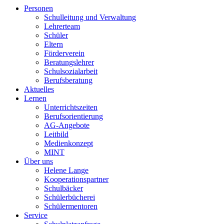
Personen
Schulleitung und Verwaltung
Lehrerteam
Schüler
Eltern
Förderverein
Beratungslehrer
Schulsozialarbeit
Berufsberatung
Aktuelles
Lernen
Unterrichtszeiten
Berufsorientierung
AG-Angebote
Leitbild
Medienkonzept
MINT
Über uns
Helene Lange
Kooperationspartner
Schulbäcker
Schülerbücherei
Schülermentoren
Service