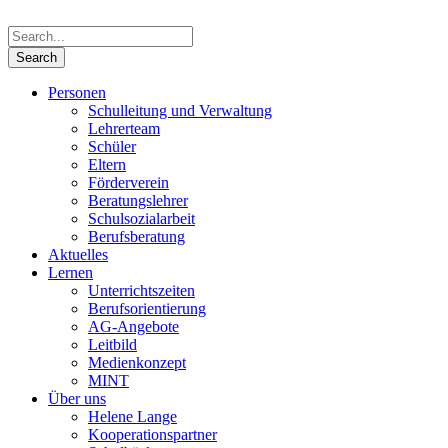
Personen
Schulleitung und Verwaltung
Lehrerteam
Schüler
Eltern
Förderverein
Beratungslehrer
Schulsozialarbeit
Berufsberatung
Aktuelles
Lernen
Unterrichtszeiten
Berufsorientierung
AG-Angebote
Leitbild
Medienkonzept
MINT
Über uns
Helene Lange
Kooperationspartner