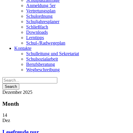
Schulplatzanfrage
Anmeldung 5er
Vertretungsplan
Schulordnung
Schuljahresplaner
Schließfach
Downloads
Lerntipps
Schul-/Radwegeplan
Kontakte
Schulleitung und Sekretariat
Schulsozialarbeit
Berufsberatung
Wegbeschreibung
Dezember 2025
Month
14
Dez
Lesefreude pur