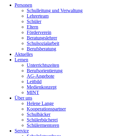
Personen
Schulleitung und Verwaltung
Lehrerteam
Schüler
Eltern
Förderverein
Beratungslehrer
Schulsozialarbeit
Berufsberatung
Aktuelles
Lernen
Unterrichtszeiten
Berufsorientierung
AG-Angebote
Leitbild
Medienkonzept
MINT
Über uns
Helene Lange
Kooperationspartner
Schulbäcker
Schülerbücherei
Schülermentoren
Service