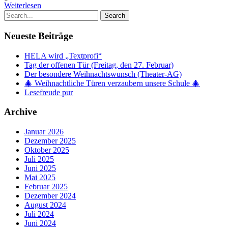
Weiterlesen
Neueste Beiträge
HELA wird „Textprofi“
Tag der offenen Tür (Freitag, den 27. Februar)
Der besondere Weihnachtswunsch (Theater-AG)
🎄 Weihnachtliche Türen verzaubern unsere Schule 🎄
Lesefreude pur
Archive
Januar 2026
Dezember 2025
Oktober 2025
Juli 2025
Juni 2025
Mai 2025
Februar 2025
Dezember 2024
August 2024
Juli 2024
Juni 2024