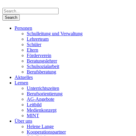
Personen
Schulleitung und Verwaltung
Lehrerteam
Schüler
Eltern
Förderverein
Beratungslehrer
Schulsozialarbeit
Berufsberatung
Aktuelles
Lernen
Unterrichtszeiten
Berufsorientierung
AG-Angebote
Leitbild
Medienkonzept
MINT
Über uns
Helene Lange
Kooperationspartner